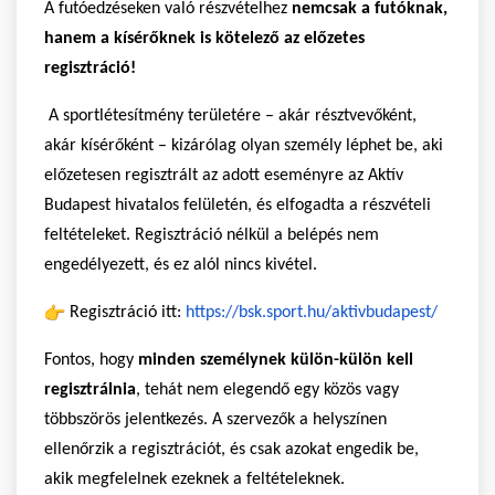
A futóedzéseken való részvételhez
nemcsak a futóknak,
hanem a kísérőknek is kötelező az előzetes
regisztráció!
A sportlétesítmény területére – akár résztvevőként,
akár kísérőként – kizárólag olyan személy léphet be, aki
előzetesen regisztrált az adott eseményre az Aktív
Budapest hivatalos felületén, és elfogadta a részvételi
feltételeket. Regisztráció nélkül a belépés nem
engedélyezett, és ez alól nincs kivétel.
Regisztráció itt:
https://bsk.sport.hu/aktivbudapest/
Fontos, hogy
minden személynek külön-külön kell
regisztrálnia
, tehát nem elegendő egy közös vagy
többszörös jelentkezés. A szervezők a helyszínen
ellenőrzik a regisztrációt, és csak azokat engedik be,
akik megfelelnek ezeknek a feltételeknek.