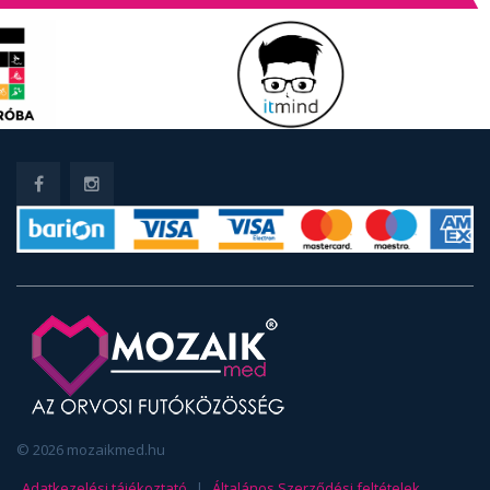
© 2026 mozaikmed.hu
Adatkezelési tájékoztató
|
Általános Szerződési feltételek