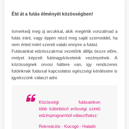
Éld át a futás élményét közösségben!
Ismerkedj meg új arcokkal, akik megértik vonzalmad a
futás iránt, vagy éppen nézd meg saját szemeddel, ha
nem érted miért szereti valaki ennyire a futást.
Futásainkat edzésszakmai vezetőnk állítja össze előre,
melyet képzett futónagyköveteink vezényelnek. A
közösségnek orvosi háttere van, így rendszeres
futóinknak futással kapcsolatos egészségi kérdéseire is
igyekszünk választ adni.
Közösségi futásainkon
több különböző erősségi szintű
edzésprogramból választhatsz:
Rekreációs - Kocogó - Haladó