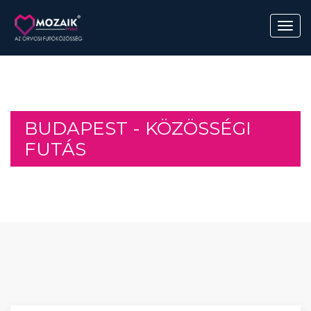
BUDAPEST - KÖZÖSSÉGI
FUTÁS