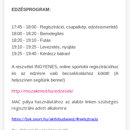
EDZÉSPROGRAM:
17:45 - 18:00 - Regisztráció, csapatkép, edzésismertető
18:00 - 18:20 - Bemelegítés
18:20 - 19:10 - Futás
19:10 - 19:25 - Levezetés, nyújtás
19:25 - 19:40 - Kérdezz bátran!
A részvétel INGYENES, online sportolói regisztrációhoz
és az edzésre való becsekkoláshoz kötött! (A
helyszínen segítünk benne!)
http://mozaikmed.hu/edzesek/
MAC pálya használatához az alábbi linken szülséges
regisztrálni adott alkalomra:
https://bsk.sport.hu/aktivbudapest/#regisztracio