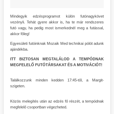
Mindegyik edzésprogramot külön futónagykövet
vezényli. Tehát gyere akkor is, ha te már rendszeres
futó vagy, ha pedig most ismerkednél meg a futással,
akkor főleg!
Egyesületi futóinknak Mozaik Med technikai pólót adunk
ajándékba.
ITT BIZTOSAN MEGTALÁLOD A TEMPÓDNAK
MEGFELELŐ FUTÓTÁRSAKAT ÉS A MOTIVÁCIÓT!
Találkozzunk minden kedden 17:45-től, a Margit-
szigeten.
Közös melegítés után az edzés fő részét, a tempódnak
megfelelő csoportban végezheted.