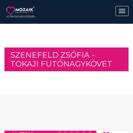
SZENEFELD ZSÓFIA -
TOKAJI FUTÓNAGYKÖVET