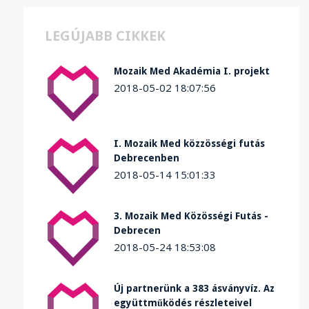
LEGÚJABB CIKKEK
Mozaik Med Akadémia I. projekt
2018-05-02 18:07:56
I. Mozaik Med közzösségi futás
Debrecenben
2018-05-14 15:01:33
3. Mozaik Med Közösségi Futás -
Debrecen
2018-05-24 18:53:08
Új partnerünk a 383 ásványvíz. Az
együttműködés részleteivel