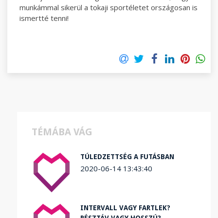
munkámmal sikerül a tokaji sportéletet országosan is
ismertté tenni!
TÉMÁBA VÁG
TÚLEDZETTSÉG A FUTÁSBAN
2020-06-14 13:43:40
INTERVALL VAGY FARTLEK?