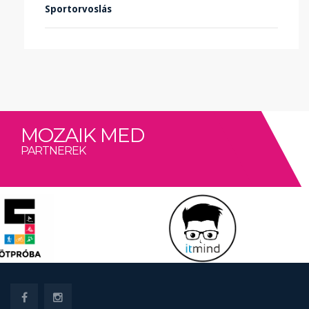
Sportorvoslás
MOZAIK MED
PARTNEREK