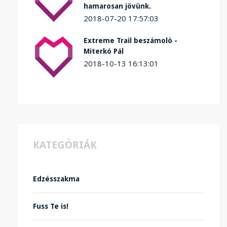
hamarosan jövünk.
2018-07-20 17:57:03
Extreme Trail beszámoló -
Miterkó Pál
2018-10-13 16:13:01
KATEGÓRIÁK
Edzésszakma
Fuss Te is!