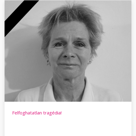
Felfoghatatlan tragédia!