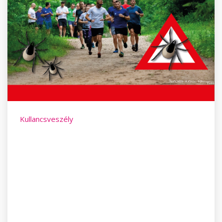
Kullancsveszély