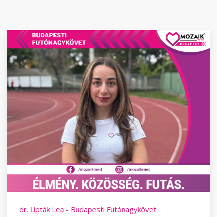
dr. Lipták Lea - Budapesti Futónagykövet