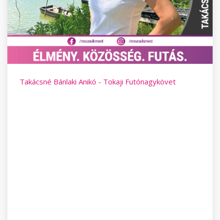
Takácsné Bánlaki Anikó - Tokaji Futónagykövet