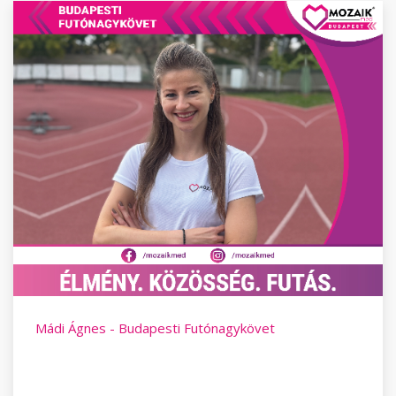
Mádi Ágnes - Budapesti Futónagykövet