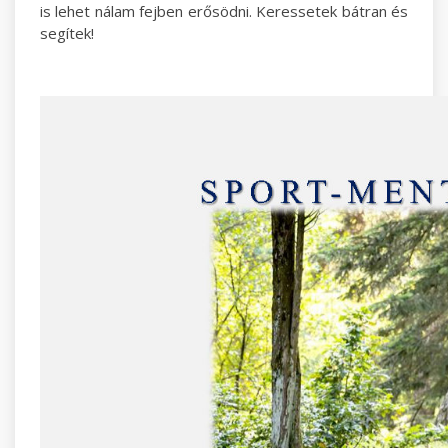
is lehet nálam fejben erősödni. Keressetek bátran és
segítek!