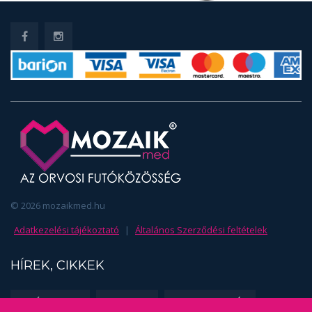
© 2026 mozaikmed.hu
Adatkezelési tájékoztató
|
Általános Szerződési feltételek
HÍREK, CIKKEK
EDZÉSSZAKMA
FUSS TE IS!
SPORTORVOSLÁS