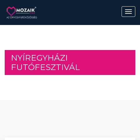
NYÍREGYHÁZI
FUTÓFESZTIVÁL