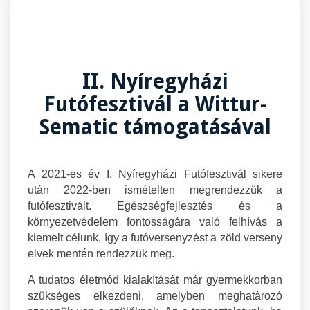
II. Nyíregyházi
Futófesztivál a Wittur-
Sematic támogatásával
A 2021-es év I. Nyíregyházi Futófesztivál sikere
után 2022-ben ismételten megrendezzük a
futófesztivált. Egészségfejlesztés és a
környezetvédelem fontosságára való felhívás a
kiemelt célunk, így a futóversenyzést a zöld verseny
elvek mentén rendezzük meg.
A tudatos életmód kialakítását már gyermekkorban
szükséges elkezdeni, amelyben meghatározó