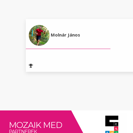
Molnár János
MOZAIK MED
PARTNEREK