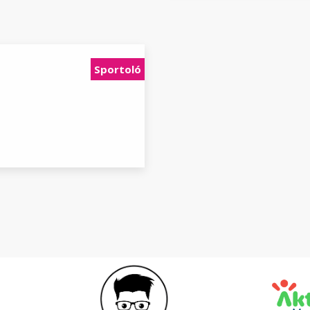
Sportoló