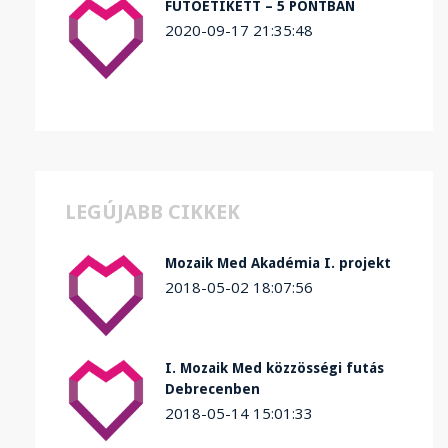
FUTÓETIKETT – 5 PONTBAN
2020-09-17 21:35:48
LEGÚJABB CIKKEK
Mozaik Med Akadémia I. projekt
2018-05-02 18:07:56
I. Mozaik Med közzösségi futás
Debrecenben
2018-05-14 15:01:33