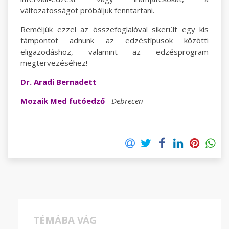
változatosságot próbáljuk fenntartani.
Reméljük ezzel az összefoglalóval sikerült egy kis
támpontot adnunk az edzéstípusok közötti
eligazodáshoz, valamint az edzésprogram
megtervezéséhez!
Dr. Aradi Bernadett
Mozaik Med futóedző
- Debrecen
TÉMÁBA VÁG