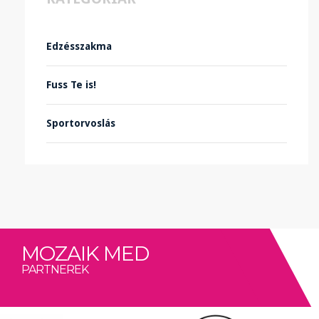
Edzésszakma
Fuss Te is!
Sportorvoslás
MOZAIK MED
PARTNEREK