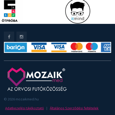
© 2026 mozaikmed.hu
Adatkezelési tájékoztató
|
Általános Szerződési feltételek