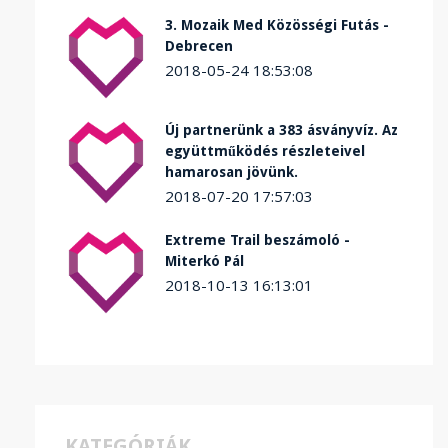
3. Mozaik Med Közösségi Futás -
Debrecen
2018-05-24 18:53:08
Új partnerünk a 383 ásványvíz. Az
együttműködés részleteivel
hamarosan jövünk.
2018-07-20 17:57:03
Extreme Trail beszámoló -
Miterkó Pál
2018-10-13 16:13:01
KATEGÓRIÁK