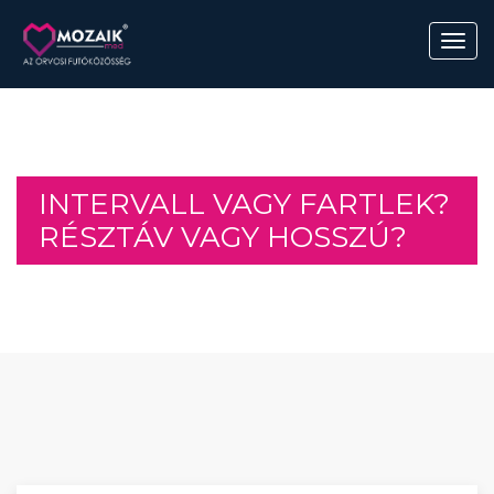
INTERVALL VAGY FARTLEK?
RÉSZTÁV VAGY HOSSZÚ?