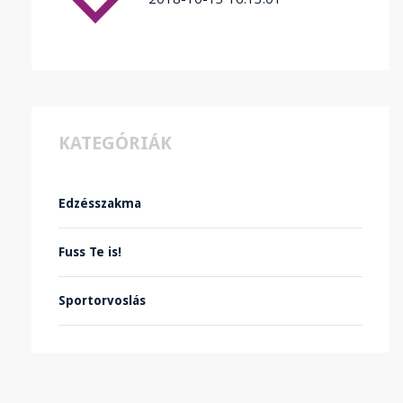
KATEGÓRIÁK
Edzésszakma
Fuss Te is!
Sportorvoslás