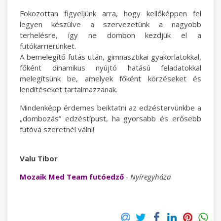
Fokozottan figyeljünk arra, hogy kellőképpen fel
legyen készülve a szervezetünk a nagyobb
terhelésre, így ne dombon kezdjük el a
futókarrierünket.
A bemelegítő futás után, gimnasztikai gyakorlatokkal,
főként dinamikus nyújtó hatású feladatokkal
melegítsünk be, amelyek főként körzéseket és
lendítéseket tartalmazzanak.
Mindenképp érdemes beiktatni az edzéstervünkbe a
„dombozás” edzéstípust, ha gyorsabb és erősebb
futóvá szeretnél válni!
Valu Tibor
Mozaik Med Team futóedző
- Nyíregyháza