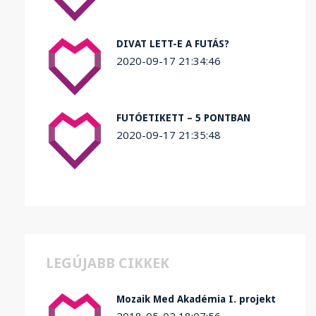
DIVAT LETT-E A FUTÁS?
2020-09-17 21:34:46
FUTÓETIKETT – 5 PONTBAN
2020-09-17 21:35:48
LEGÚJABB CIKKEK
Mozaik Med Akadémia I. projekt