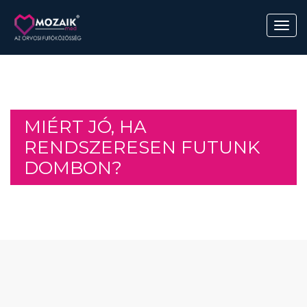
MIÉRT JÓ, HA
RENDSZERESEN FUTUNK
DOMBON?