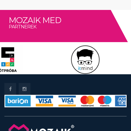
MOZAIK MED
PARTNEREK